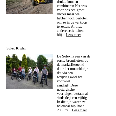
drukte kunnen
combineren.Het was
voor ons een groot
succes maar we
hebben toch besloten
om ze in de verkoop
te zetten. Al onze
andere activiteiten
blij...
Lees meer
Solex Rijden
De Solex is een van de
eerste bromfietsen op
de markt.Beroemd
door het motorblokje
dat via een
wrijvingswiel het
voorwiel
aandrijft.Deze
nostalgische
voertuigen bestaan al
sinds de jaren vijftig.
In die tijd waren ze
helemaal hip.Rond
2005 zi...
Lees meer