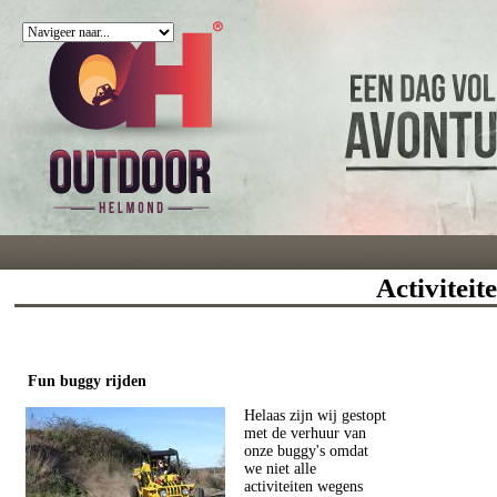
Activiteit
Fun buggy rijden
Helaas zijn wij gestopt
met de verhuur van
onze buggy's omdat
we niet alle
activiteiten wegens