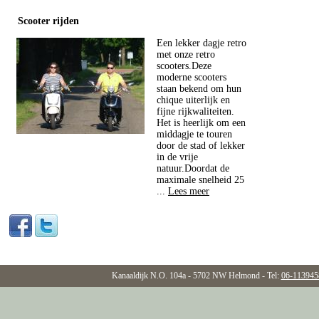
Scooter rijden
Een lekker dagje retro
met onze retro
scooters.Deze
moderne scooters
staan bekend om hun
chique uiterlijk en
fijne rijkwaliteiten.
Het is heerlijk om een
middagje te touren
door de stad of lekker
in de vrije
natuur.Doordat de
maximale snelheid 25
...
Lees meer
Kanaaldijk N.O. 104a - 5702 NW Helmond - Tel:
06-113945